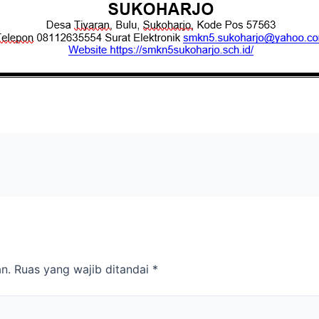
n.
Ruas yang wajib ditandai
*