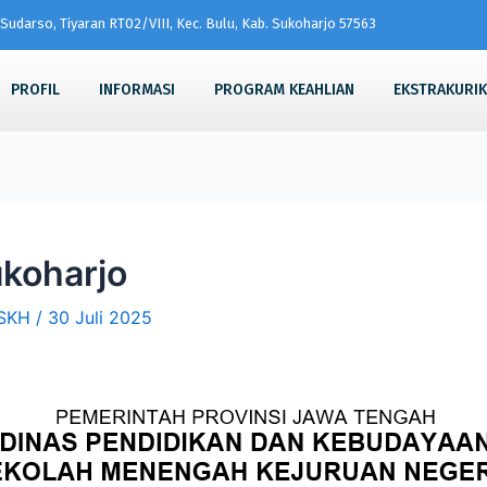
Sudarso, Tiyaran RT02/VIII, Kec. Bulu, Kab. Sukoharjo 57563
PROFIL
INFORMASI
PROGRAM KEAHLIAN
EKSTRAKURI
koharjo
SKH
/
30 Juli 2025