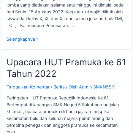
lomba yang diadakan selama satu minggu ini dimulai pada
hari Senin, 15 Agustus 2022. Kegiatan ini wajib diikuti oleh
siswa dari kelas X, XI, dan XII dari semua jurusan baik TMI,
TOT, TKJ, maupun Pemasaran. …
Selengkapnya »
Upacara HUT Pramuka ke 61
Tahun 2022
Tinggalkan Komentar
/
Berita
/ Oleh
Admin SMKN5SKH
Peringatan HUT Pramuka Republik Indonesia Ke 61
Bertempat di lapangan SMK Negeri 5 Sukoharjo berjalan
khitmat , upacara pramuka di hadiri jajaran muspika
kecamatan bulu dan seluruh majelis pembimbing dan
pembina penegak dan anggota pramuka se kecamatan
bulu .