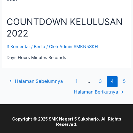
COUNTDOWN KELULUSAN
2022
3 Komentar
/
Berita
/ Oleh
Admin SMKN5SKH
Days Hours Minutes Seconds
←
Halaman Sebelumnya
1
…
3
4
5
Halaman Berikutnya
→
Copyright © 2025 SMK Negeri 5 Sukoharjo. All Rights
Reserved.