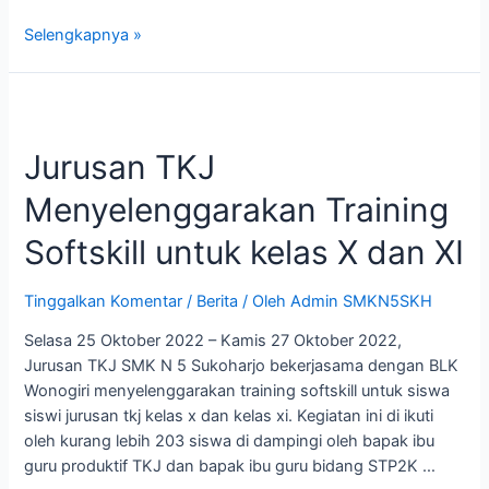
Selengkapnya »
Jurusan TKJ
Menyelenggarakan Training
Softskill untuk kelas X dan XI
Tinggalkan Komentar
/
Berita
/ Oleh
Admin SMKN5SKH
Selasa 25 Oktober 2022 – Kamis 27 Oktober 2022,
Jurusan TKJ SMK N 5 Sukoharjo bekerjasama dengan BLK
Wonogiri menyelenggarakan training softskill untuk siswa
siswi jurusan tkj kelas x dan kelas xi. Kegiatan ini di ikuti
oleh kurang lebih 203 siswa di dampingi oleh bapak ibu
guru produktif TKJ dan bapak ibu guru bidang STP2K …