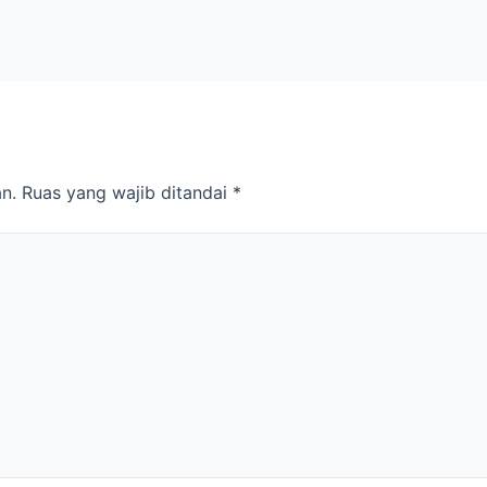
n.
Ruas yang wajib ditandai
*