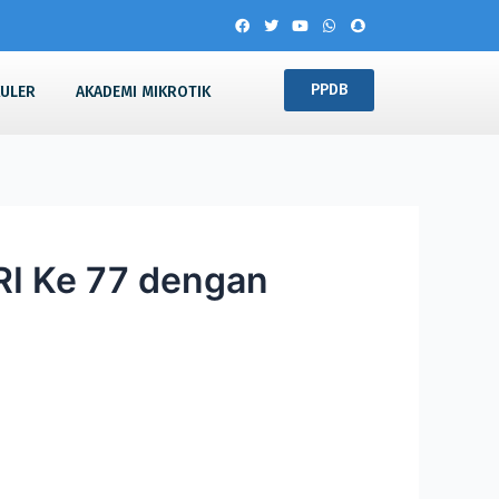
PPDB
KULER
AKADEMI MIKROTIK
RI Ke 77 dengan