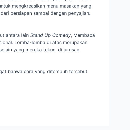
a untuk mengkreasikan menu masakan yang
dari persiapan sampai dengan penyajian.
t antara lain
Stand Up Comedy
, Membaca
sional. Lomba-lomba di atas merupakan
 selain yang mereka tekuni di jurusan
gat bahwa cara yang ditempuh tersebut