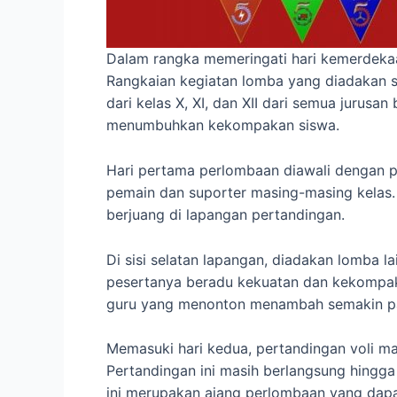
Dalam rangka memeringati hari kemerdekaa
Rangkaian kegiatan lomba yang diadakan sel
dari kelas X, XI, dan XII dari semua jurus
menumbuhkan kekompakan siswa.
Hari pertama perlombaan diawali dengan pe
pemain dan suporter masing-masing kelas.
berjuang di lapangan pertandingan.
Di sisi selatan lapangan, diadakan lomba 
pesertanya beradu kekuatan dan kekompakan
guru yang menonton menambah semakin pa
Memasuki hari kedua, pertandingan voli ma
Pertandingan ini masih berlangsung hingga 
ini merupakan ajang perlombaan yang dapa