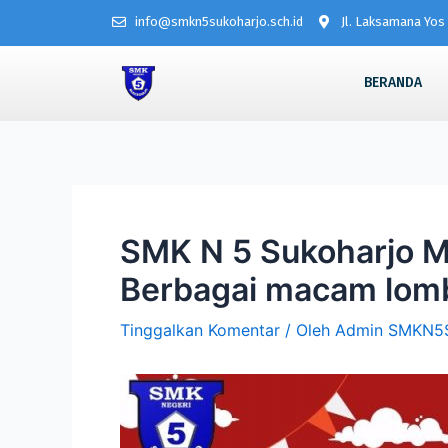
info@smkn5sukoharjo.sch.id
Jl. Laksamana Yos 
BERANDA
SMK N 5 Sukoharjo M
Berbagai macam lom
Tinggalkan Komentar
/ Oleh
Admin SMKN5