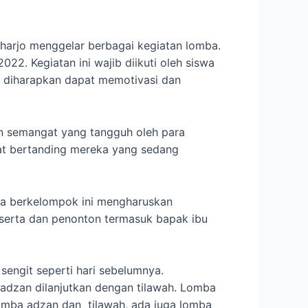
harjo menggelar berbagai kegiatan lomba.
22. Kegiatan ini wajib diikuti oleh siswa
ini diharapkan dapat memotivasi dan
gan semangat yang tangguh oleh para
gat bertanding mereka yang sedang
mba berkelompok ini mengharuskan
eserta dan penonton termasuk bapak ibu
sengit seperti hari sebelumnya.
a adzan dilanjutkan dengan tilawah. Lomba
lomba adzan dan tilawah, ada juga lomba