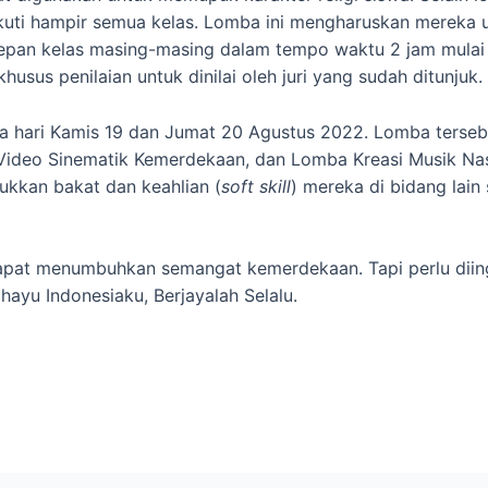
ikuti hampir semua kelas. Lomba ini mengharuskan merek
depan kelas masing-masing dalam tempo waktu 2 jam mulai 
usus penilaian untuk dinilai oleh juri yang sudah ditunjuk.
a hari Kamis 19 dan Jumat 20 Agustus 2022. Lomba tersebu
 Video Sinematik Kemerdekaan, dan Lomba Kreasi Musik Na
kkan bakat dan keahlian (
soft skill
) mereka di bidang lain
apat menumbuhkan semangat kemerdekaan. Tapi perlu diin
hayu Indonesiaku, Berjayalah Selalu.