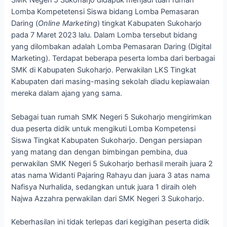
SMK Negeri 5 Sukoharjo didapuk menjadi tuan rumah
Lomba Kompetetensi Siswa bidang Lomba Pemasaran
Daring (
Online Marketing
) tingkat Kabupaten Sukoharjo
pada 7 Maret 2023 lalu. Dalam Lomba tersebut bidang
yang dilombakan adalah Lomba Pemasaran Daring (Digital
Marketing). Terdapat beberapa peserta lomba dari berbagai
SMK di Kabupaten Sukoharjo. Perwakilan LKS Tingkat
Kabupaten dari masing-masing sekolah diadu kepiawaian
mereka dalam ajang yang sama.
Sebagai tuan rumah SMK Negeri 5 Sukoharjo mengirimkan
dua peserta didik untuk mengikuti Lomba Kompetensi
Siswa Tingkat Kabupaten Sukoharjo. Dengan persiapan
yang matang dan dengan bimbingan pembina, dua
perwakilan SMK Negeri 5 Sukoharjo berhasil meraih juara 2
atas nama Widanti Pajaring Rahayu dan juara 3 atas nama
Nafisya Nurhalida, sedangkan untuk juara 1 diraih oleh
Najwa Azzahra perwakilan dari SMK Negeri 3 Sukoharjo.
Keberhasilan ini tidak terlepas dari kegigihan peserta didik