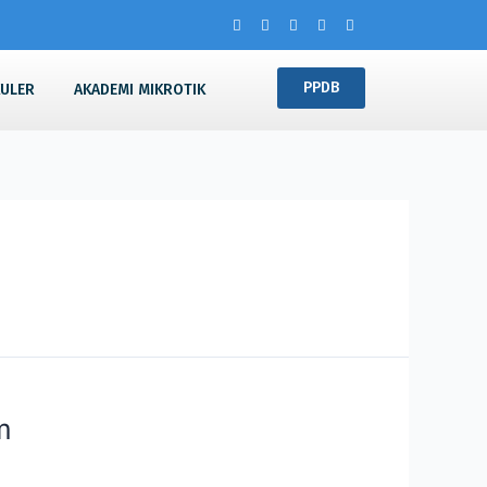
PPDB
KULER
AKADEMI MIKROTIK
m